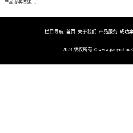
产品服务描述....
栏目导航:
首页
|
关于我们
|
产品服务
|
成功
2023 版权所有 © www.jiaoyush