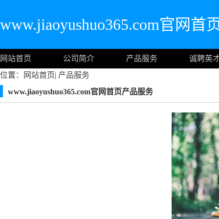
www.jiaoyushuo365.com官网首
网站首页
公司简介
产品服务
诚聘英
位置：
网站首页
|
产品服务
www.jiaoyushuo365.com官网首页产品服务